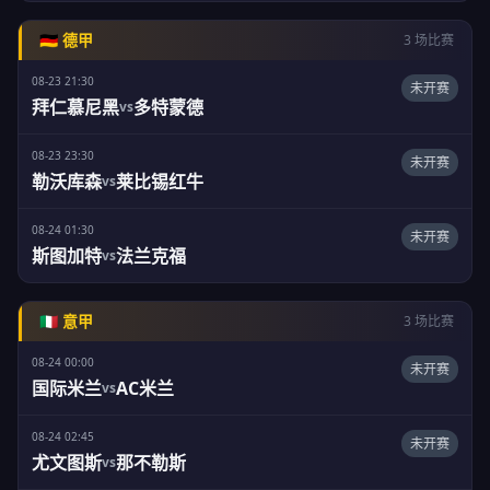
🇩🇪 德甲
3 场比赛
08-23 21:30
未开赛
拜仁慕尼黑
多特蒙德
vs
08-23 23:30
未开赛
勒沃库森
莱比锡红牛
vs
08-24 01:30
未开赛
斯图加特
法兰克福
vs
🇮🇹 意甲
3 场比赛
08-24 00:00
未开赛
国际米兰
AC米兰
vs
08-24 02:45
未开赛
尤文图斯
那不勒斯
vs