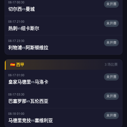
08-17 00:30
未开赛
切尔西
曼城
vs
08-17 21:00
未开赛
热刺
纽卡斯尔
vs
08-17 23:30
未开赛
利物浦
阿斯顿维拉
vs
🇪🇸 西甲
3 场比赛
08-17 01:00
未开赛
皇家马德里
马洛卡
vs
08-17 03:30
未开赛
巴塞罗那
瓦伦西亚
vs
08-18 01:00
未开赛
马德里竞技
塞维利亚
vs