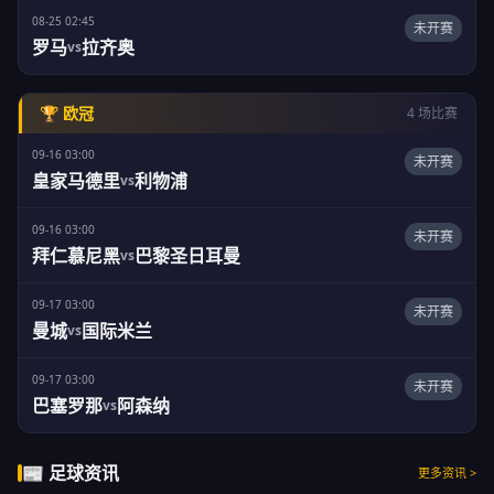
08-25 02:45
未开赛
罗马
拉齐奥
vs
🏆 欧冠
4 场比赛
09-16 03:00
未开赛
皇家马德里
利物浦
vs
09-16 03:00
未开赛
拜仁慕尼黑
巴黎圣日耳曼
vs
09-17 03:00
未开赛
曼城
国际米兰
vs
09-17 03:00
未开赛
巴塞罗那
阿森纳
vs
📰 足球资讯
更多资讯 >